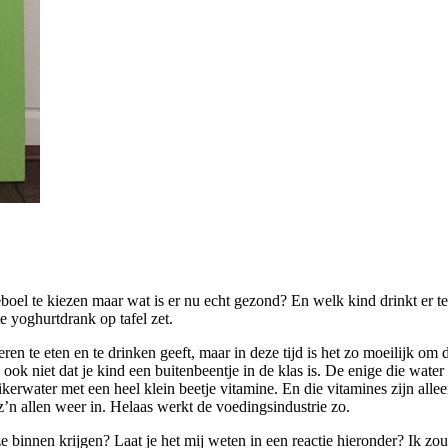
boel te kiezen maar wat is er nu echt gezond? En welk kind drinkt er 
e yoghurtdrank op tafel zet.
ren te eten en te drinken geeft, maar in deze tijd is het zo moeilijk om 
 je ook niet dat je kind een buitenbeentje in de klas is. De enige die wa
kerwater met een heel klein beetje vitamine. En die vitamines zijn all
’n allen weer in. Helaas werkt de voedingsindustrie zo.
 binnen krijgen? Laat je het mij weten in een reactie hieronder? Ik zo