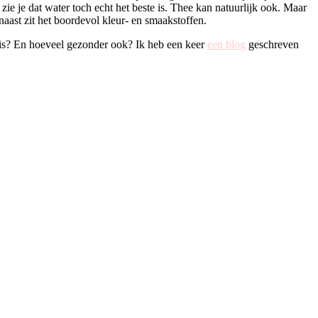
zie je dat water toch echt het beste is. Thee kan natuurlijk ook. Maar
naast zit het boordevol kleur- en smaakstoffen.
n is? En hoeveel gezonder ook? Ik heb een keer
een blog
geschreven