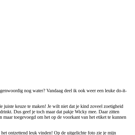
tegenwoordig nog water? Vandaag deel ik ook weer een leuke do-it-
de juiste keuze te maken! Je wilt niet dat je kind zoveel zoetigheid
ter drinkt. Dus geef je toch maar dat pakje Wicky mee. Daar zitten
een maar toegevoegd om het op de voorkant van het etiket te kunnen
u het ontzettend leuk vinden!
Op de uitgelichte foto zie je mijn