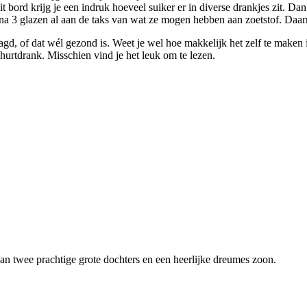
bord krijg je een indruk hoeveel suiker er in diverse drankjes zit. Dan 
en na 3 glazen al aan de taks van wat ze mogen hebben aan zoetstof. Daar
agd, of dat wél gezond is. Weet je wel hoe makkelijk het zelf te make
hurtdrank. Misschien vind je het leuk om te lezen.
van twee prachtige grote dochters en een heerlijke dreumes zoon.