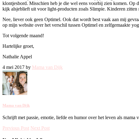
klontjesbord. Misschien heb je die wel eens voorbij zien komen. Op dit 
kijk alsjeblieft uit voor light-producten zoals Slimpie. Kinderen zitt
Nee, liever ook geen Optimel. Ook dat wordt best vaak aan mij gevra
op mijn website over het verschil tussen Optimel en zelfgemaakte yog
Tot volgende maand!
Hartelijke groet,
Nathalie Appel
4 mei 2017 by
Mama van Dijk
Mama van Dijk
Schrijft met passie, emotie, liefde en humor over het leven als mama 
Previous Post
Next Post