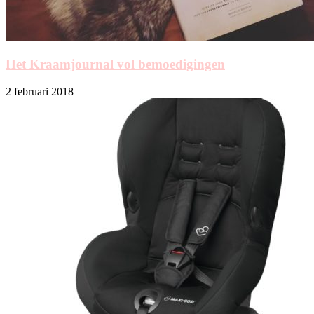
Het Kraamjournal vol bemoedigingen
2 februari 2018