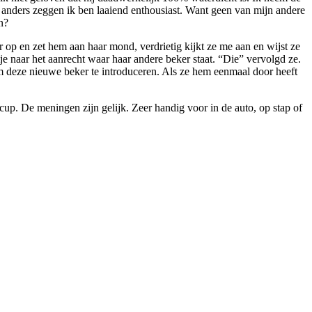
et anders zeggen ik ben laaiend enthousiast. Want geen van mijn andere
n?
 op en zet hem aan haar mond, verdrietig kijkt ze me aan en wijst ze
rtje naar het aanrecht waar haar andere beker staat. “Die” vervolgd ze.
m deze nieuwe beker te introduceren. Als ze hem eenmaal door heeft
up. De meningen zijn gelijk. Zeer handig voor in de auto, op stap of