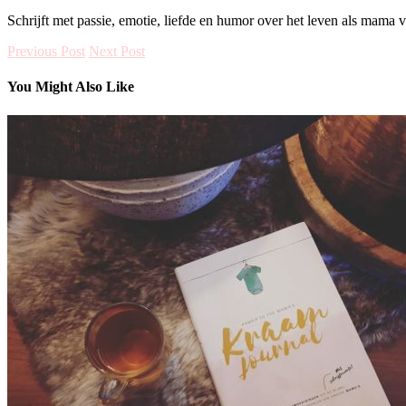
Schrijft met passie, emotie, liefde en humor over het leven als mama 
Previous Post
Next Post
You Might Also Like