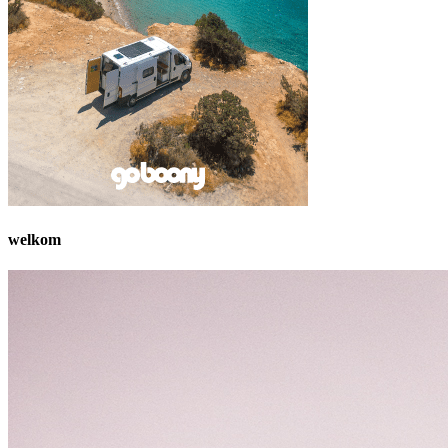
welkom