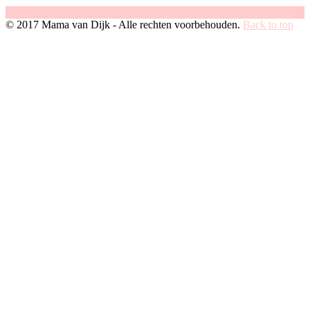
Facebook
Instagram
Pinterest
© 2017 Mama van Dijk - Alle rechten voorbehouden.
Back to top