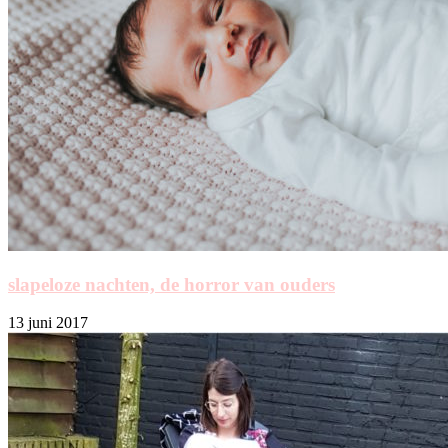
slapeloze nachten, de horror van ouders
13 juni 2017