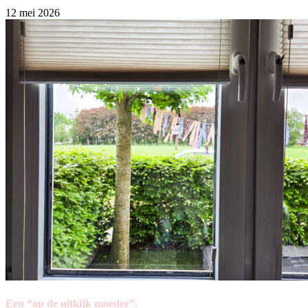
12 mei 2026
Een “op de uitkijk moeder”.