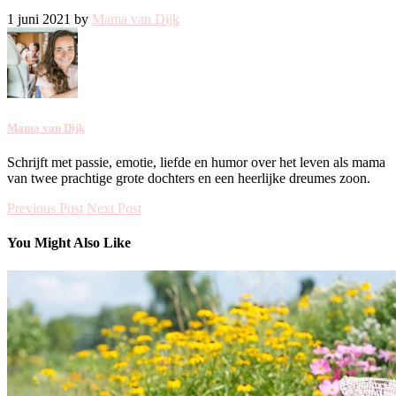
1 juni 2021 by
Mama van Dijk
Mama van Dijk
Schrijft met passie, emotie, liefde en humor over het leven als mama
van twee prachtige grote dochters en een heerlijke dreumes zoon.
Previous Post
Next Post
You Might Also Like