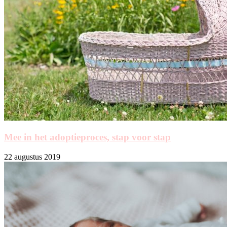
Mee in het adoptieproces, stap voor stap
22 augustus 2019