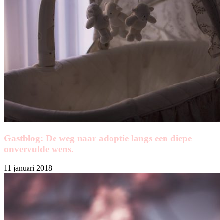
Gastblog: De weg naar adoptie langs een diepe
onvervulde wens.
11 januari 2018