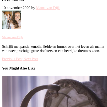
10 november 2020 by
Mama van Dijk
Mama van Dijk
Schrijft met passie, emotie, liefde en humor over het leven als mama
van twee prachtige grote dochters en een heerlijke dreumes zoon.
Previous Post
Next Post
You Might Also Like