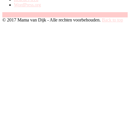
WordPress.org
Facebook
Instagram
Pinterest
© 2017 Mama van Dijk - Alle rechten voorbehouden.
Back to top