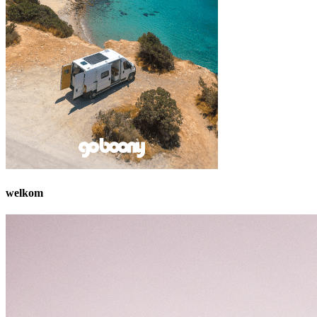
welkom