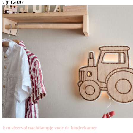
7 juli 2026
Een sfeervol nachtlampje voor de kinderkamer