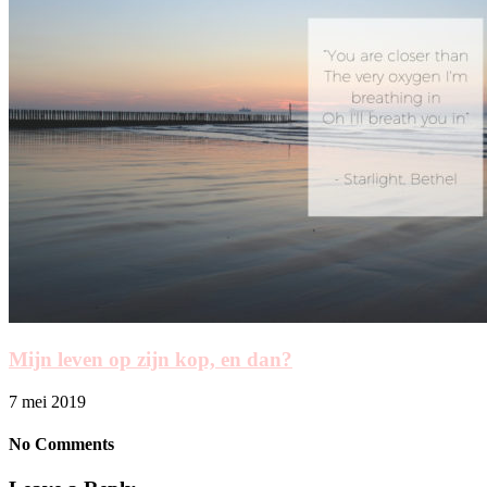
Mijn leven op zijn kop, en dan?
7 mei 2019
No Comments