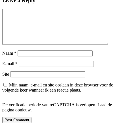
Leave a Reply
Naam
*
E-mail
*
Site
Mijn naam, e-mail en site opslaan in deze browser voor de
volgende keer wanneer ik een reactie plaats.
De verificatie periode van reCAPTCHA is verlopen. Laad de
pagina opnieuw.