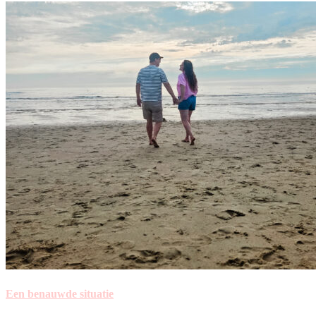
Een benauwde situatie