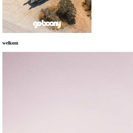
welkom