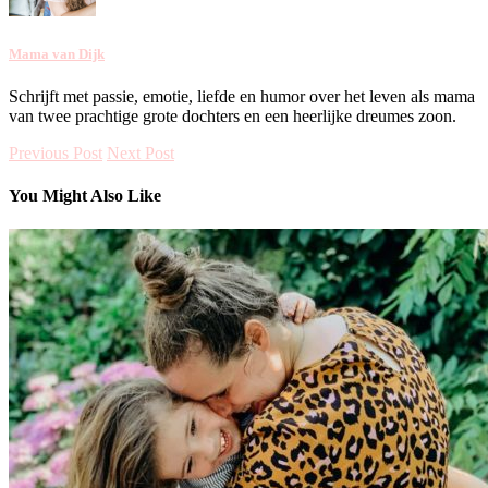
Mama van Dijk
Schrijft met passie, emotie, liefde en humor over het leven als mama
van twee prachtige grote dochters en een heerlijke dreumes zoon.
Previous Post
Next Post
You Might Also Like