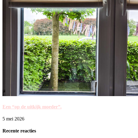
Een “op de uitkijk moeder”.
5 mei 2026
Recente reacties