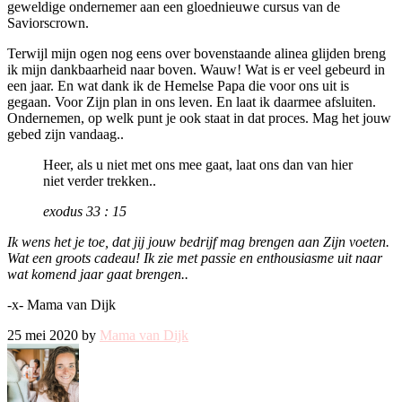
geweldige ondernemer aan een gloednieuwe cursus van de
Saviorscrown.
Terwijl mijn ogen nog eens over bovenstaande alinea glijden breng
ik mijn dankbaarheid naar boven. Wauw! Wat is er veel gebeurd in
een jaar. En wat dank ik de Hemelse Papa die voor ons uit is
gegaan. Voor Zijn plan in ons leven. En laat ik daarmee afsluiten.
Ondernemen, op welk punt je ook staat in dat proces. Mag het jouw
gebed zijn vandaag..
Heer, als u niet met ons mee gaat, laat ons dan van hier
niet verder trekken..
exodus 33 : 15
Ik wens het je toe, dat jij jouw bedrijf mag brengen aan Zijn voeten.
Wat een groots cadeau! Ik zie met passie en enthousiasme uit naar
wat komend jaar gaat brengen..
-x- Mama van Dijk
25 mei 2020 by
Mama van Dijk