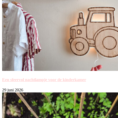
Een sfeervol nachtlampje voor de kinderkamer
29 juni 2026