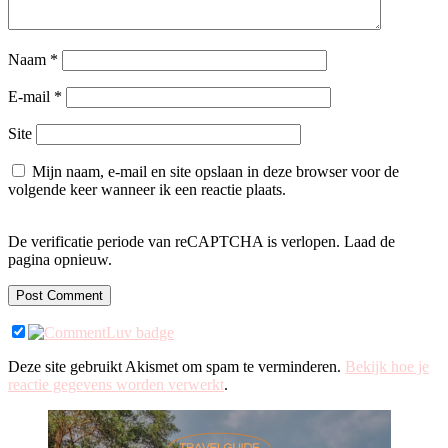
Naam
*
E-mail
*
Site
Mijn naam, e-mail en site opslaan in deze browser voor de
volgende keer wanneer ik een reactie plaats.
De verificatie periode van reCAPTCHA is verlopen. Laad de
pagina opnieuw.
Deze site gebruikt Akismet om spam te verminderen.
Bekijk hoe je
reactie gegevens worden verwerkt
.