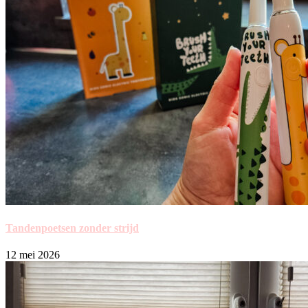
Tandenpoetsen zonder strijd
12 mei 2026