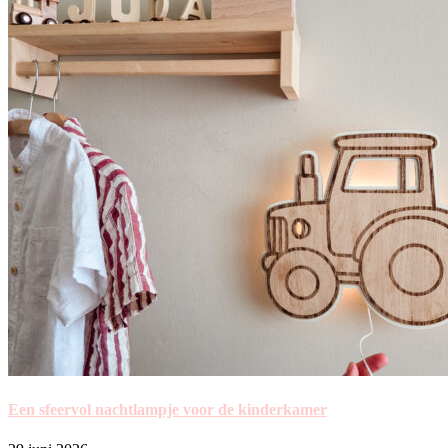
Een sfeervol nachtlampje voor de kinderkamer