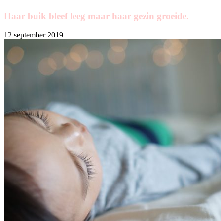
Haar buik bleef leeg maar haar gezin groeide.
12 september 2019