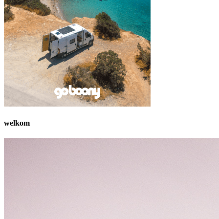
welkom