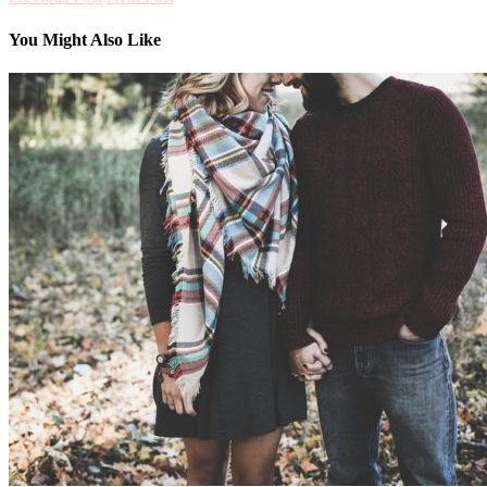
You Might Also Like