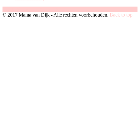
Facebook
Instagram
Pinterest
© 2017 Mama van Dijk - Alle rechten voorbehouden.
Back to top