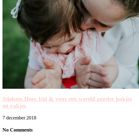
Stiekem Heer, bid ik voor een wereld zonder hokjes
en vakjes
7 december 2018
No Comments