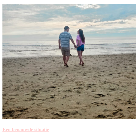
Een benauwde situatie