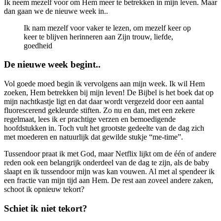
Ik neem mezelf voor om Hem meer te betrekken in mijn leven. Maar
dan gaan we de nieuwe week in..
Ik nam mezelf voor vaker te lezen, om mezelf keer op
keer te blijven herinneren aan Zijn trouw, liefde,
goedheid
De nieuwe week begint..
Vol goede moed begin ik vervolgens aan mijn week. Ik wil Hem
zoeken, Hem betrekken bij mijn leven! De Bijbel is het boek dat op
mijn nachtkastje ligt en dat daar wordt vergezeld door een aantal
fluorescerend gekleurde stiften. Zo nu en dan, met een zekere
regelmaat, lees ik er prachtige verzen en bemoedigende
hoofdstukken in. Toch vult het grootste gedeelte van de dag zich
met moederen en natuurlijk dat gewilde stukje “me-time”.
Tussendoor praat ik met God, maar Netflix lijkt om de één of andere
reden ook een belangrijk onderdeel van de dag te zijn, als de baby
slaapt en ik tussendoor mijn was kan vouwen. Al met al spendeer ik
een fractie van mijn tijd aan Hem. De rest aan zoveel andere zaken,
schoot ik opnieuw tekort?
Schiet ik niet tekort?