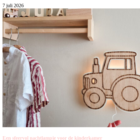
7 juli 2026
Een sfeervol nachtlampje voor de kinderkamer