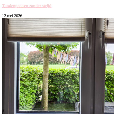
Tandenpoetsen zonder strijd
12 mei 2026