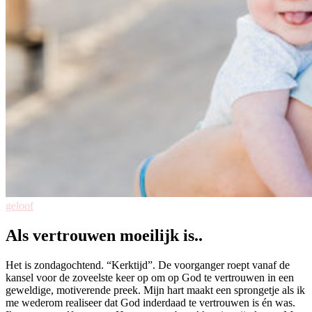
geloof
Als vertrouwen moeilijk is..
Het is zondagochtend. “Kerktijd”. De voorganger roept vanaf de
kansel voor de zoveelste keer op om op God te vertrouwen in een
geweldige, motiverende preek. Mijn hart maakt een sprongetje als ik
me wederom realiseer dat God inderdaad te vertrouwen is én was.