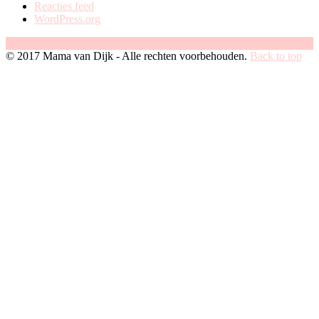
Reacties feed
WordPress.org
Facebook
Instagram
Pinterest
© 2017 Mama van Dijk - Alle rechten voorbehouden.
Back to top