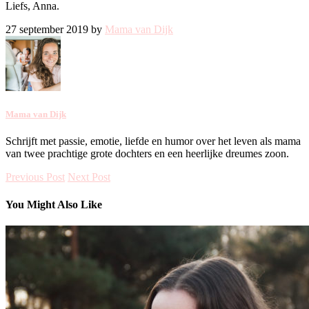
Liefs, Anna.
27 september 2019 by
Mama van Dijk
Mama van Dijk
Schrijft met passie, emotie, liefde en humor over het leven als mama
van twee prachtige grote dochters en een heerlijke dreumes zoon.
Previous Post
Next Post
You Might Also Like