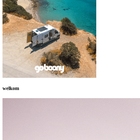
welkom