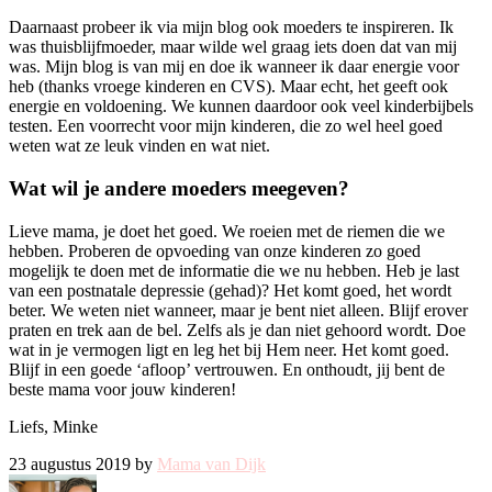
Daarnaast probeer ik via mijn blog ook moeders te inspireren. Ik
was thuisblijfmoeder, maar wilde wel graag iets doen dat van mij
was. Mijn blog is van mij en doe ik wanneer ik daar energie voor
heb (thanks vroege kinderen en CVS). Maar echt, het geeft ook
energie en voldoening. We kunnen daardoor ook veel kinderbijbels
testen. Een voorrecht voor mijn kinderen, die zo wel heel goed
weten wat ze leuk vinden en wat niet.
Wat wil je andere moeders meegeven?
Lieve mama, je doet het goed. We roeien met de riemen die we
hebben. Proberen de opvoeding van onze kinderen zo goed
mogelijk te doen met de informatie die we nu hebben. Heb je last
van een postnatale depressie (gehad)? Het komt goed, het wordt
beter. We weten niet wanneer, maar je bent niet alleen. Blijf erover
praten en trek aan de bel. Zelfs als je dan niet gehoord wordt. Doe
wat in je vermogen ligt en leg het bij Hem neer. Het komt goed.
Blijf in een goede ‘afloop’ vertrouwen. En onthoudt, jij bent de
beste mama voor jouw kinderen!
Liefs, Minke
23 augustus 2019 by
Mama van Dijk