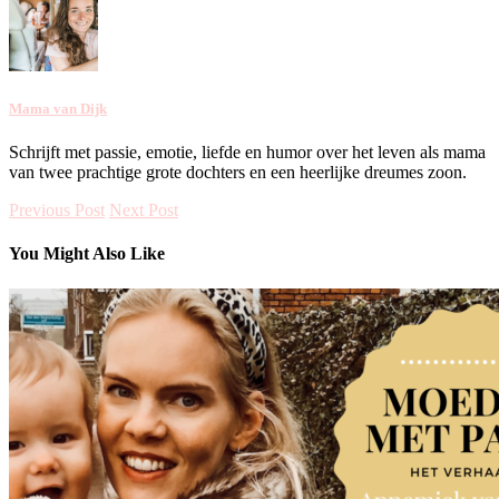
Mama van Dijk
Schrijft met passie, emotie, liefde en humor over het leven als mama
van twee prachtige grote dochters en een heerlijke dreumes zoon.
Previous Post
Next Post
You Might Also Like