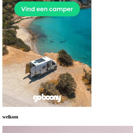
welkom