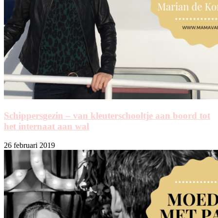
Schippersgezin – van kleuterschooltje aan boord tot
het internaat aan wal
26 februari 2019