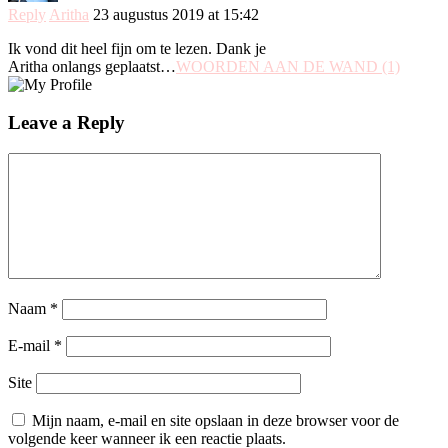
Reply
Aritha
23 augustus 2019 at 15:42
Ik vond dit heel fijn om te lezen. Dank je
Aritha onlangs geplaatst…
WOORDEN AAN DE WAND (1)
Leave a Reply
Naam
*
E-mail
*
Site
Mijn naam, e-mail en site opslaan in deze browser voor de
volgende keer wanneer ik een reactie plaats.