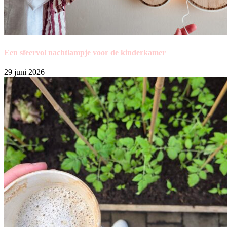
Een sfeervol nachtlampje voor de kinderkamer
29 juni 2026