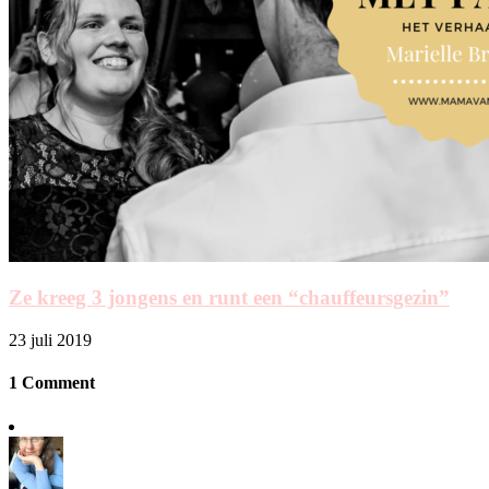
Ze kreeg 3 jongens en runt een “chauffeursgezin”
23 juli 2019
1 Comment