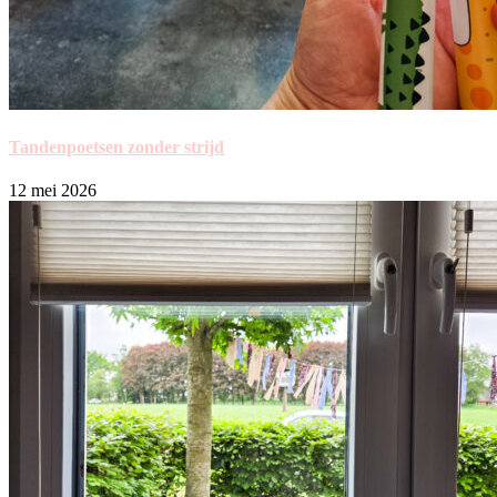
Tandenpoetsen zonder strijd
12 mei 2026