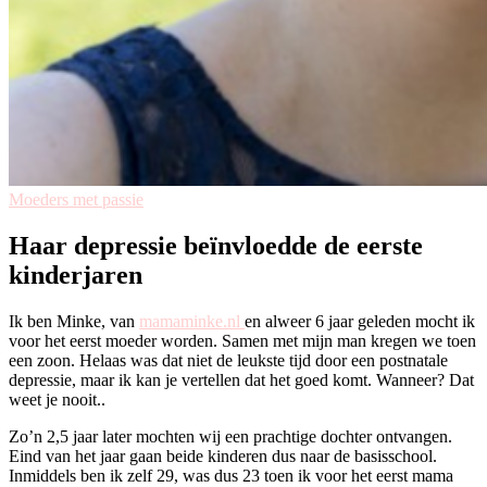
Moeders met passie
Haar depressie beïnvloedde de eerste
kinderjaren
Ik ben Minke, van
mamaminke.nl
en alweer 6 jaar geleden mocht ik
voor het eerst moeder worden. Samen met mijn man kregen we toen
een zoon. Helaas was dat niet de leukste tijd door een postnatale
depressie, maar ik kan je vertellen dat het goed komt. Wanneer? Dat
weet je nooit..
Zo’n 2,5 jaar later mochten wij een prachtige dochter ontvangen.
Eind van het jaar gaan beide kinderen dus naar de basisschool.
Inmiddels ben ik zelf 29, was dus 23 toen ik voor het eerst mama