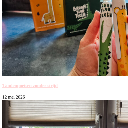
Tandenpoetsen zonder strijd
12 mei 2026