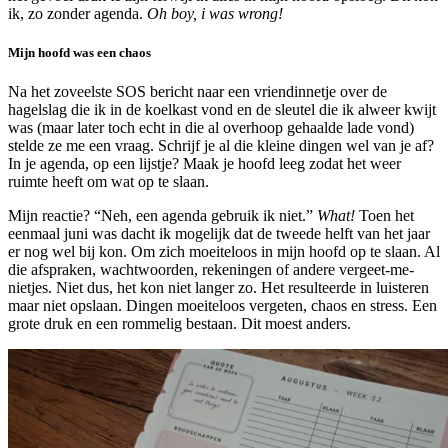
ik, zo zonder agenda.
Oh boy, i was wrong!
Mijn hoofd was een chaos
Na het zoveelste SOS bericht naar een vriendinnetje over de
hagelslag die ik in de koelkast vond en de sleutel die ik alweer kwijt
was (maar later toch echt in die al overhoop gehaalde lade vond)
stelde ze me een vraag. Schrijf je al die kleine dingen wel van je af?
In je agenda, op een lijstje? Maak je hoofd leeg zodat het weer
ruimte heeft om wat op te slaan.
Mijn reactie? “Neh, een agenda gebruik ik niet.”
What!
Toen het
eenmaal juni was dacht ik mogelijk dat de tweede helft van het jaar
er nog wel bij kon. Om zich moeiteloos in mijn hoofd op te slaan. Al
die afspraken, wachtwoorden, rekeningen of andere vergeet-me-
nietjes. Niet dus, het kon niet langer zo. Het resulteerde in luisteren
maar niet opslaan. Dingen moeiteloos vergeten, chaos en stress. Een
grote druk en een rommelig bestaan. Dit moest anders.