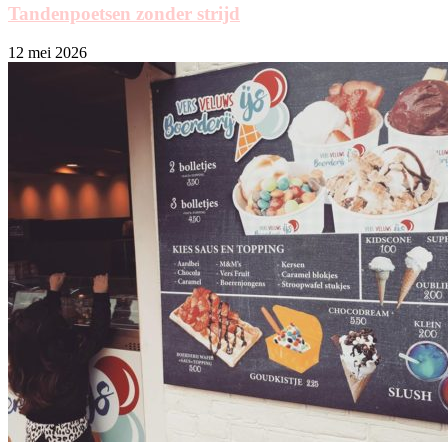
Tandenpoetsen zonder strijd
12 mei 2026