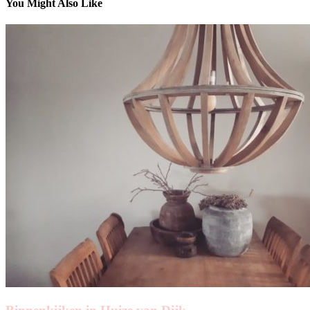
You Might Also Like