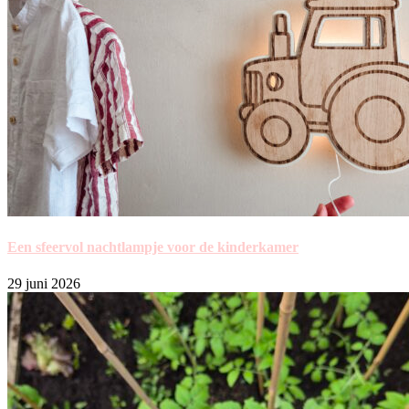
Een sfeervol nachtlampje voor de kinderkamer
29 juni 2026