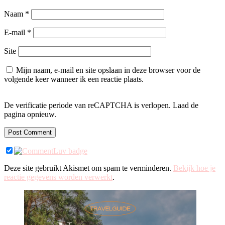
Naam
*
E-mail
*
Site
Mijn naam, e-mail en site opslaan in deze browser voor de
volgende keer wanneer ik een reactie plaats.
De verificatie periode van reCAPTCHA is verlopen. Laad de
pagina opnieuw.
Deze site gebruikt Akismet om spam te verminderen.
Bekijk hoe je
reactie gegevens worden verwerkt
.