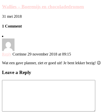
Wallies – Boerenijs en chocoladedromen
31 mei 2018
1 Comment
Reply
Corrinne
29 november 2018 at 09:15
Wat een gave planner, ziet er goed uit! Je bent lekker bezig! 😉
Leave a Reply