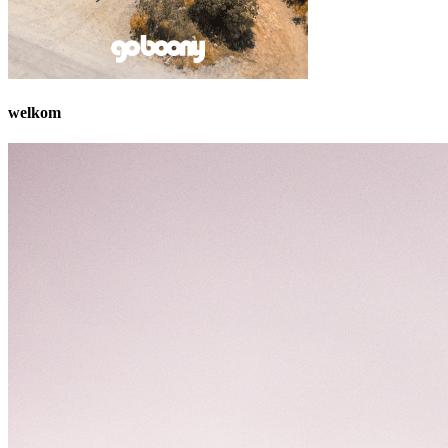
welkom