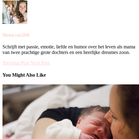
Mama van Dijk
Schrijft met passie, emotie, liefde en humor over het leven als mama
van twee prachtige grote dochters en een heerlijke dreumes zoon.
Previous Post
Next Post
You Might Also Like