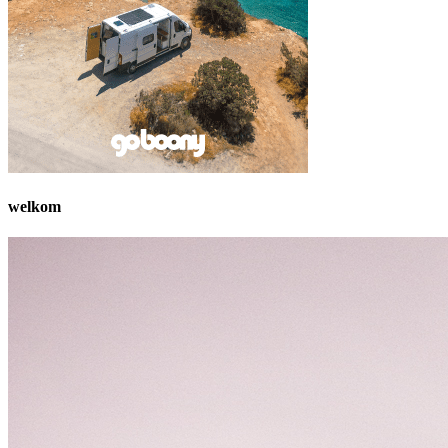
welkom