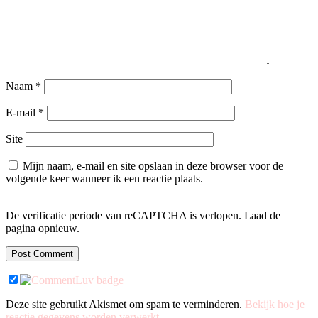
Naam
*
E-mail
*
Site
Mijn naam, e-mail en site opslaan in deze browser voor de
volgende keer wanneer ik een reactie plaats.
De verificatie periode van reCAPTCHA is verlopen. Laad de
pagina opnieuw.
Deze site gebruikt Akismet om spam te verminderen.
Bekijk hoe je
reactie gegevens worden verwerkt
.