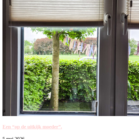
Een “op de uitkijk moeder”.
5 mei 2026