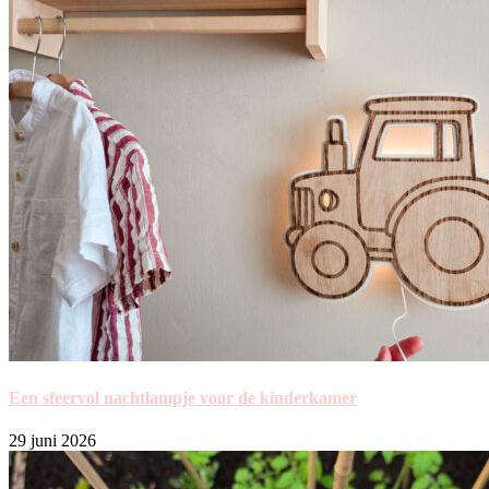
Een sfeervol nachtlampje voor de kinderkamer
29 juni 2026