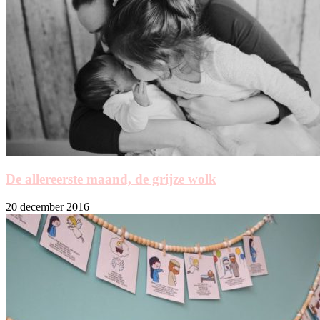
De allereerste maand, de grijze wolk
20 december 2016