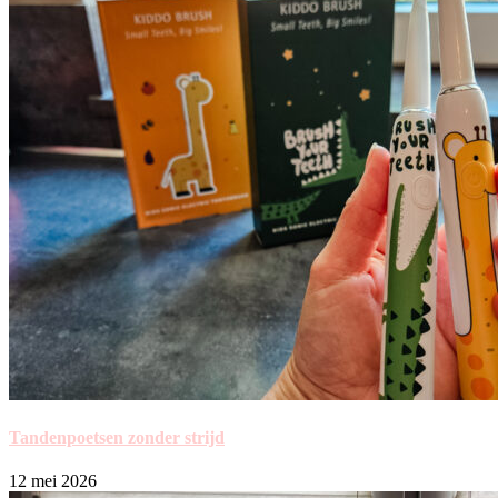
Tandenpoetsen zonder strijd
12 mei 2026