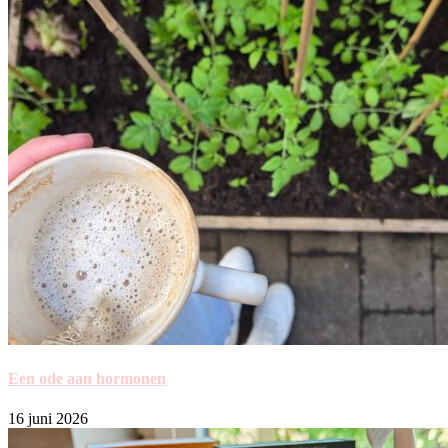
Een ode aan hormonen
16 juni 2026