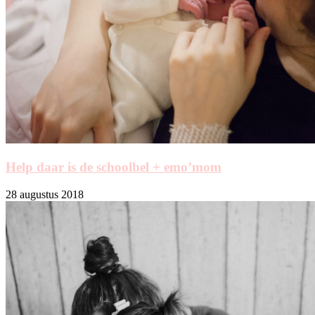
Help daar is de schoolbel + emo’mom
28 augustus 2018