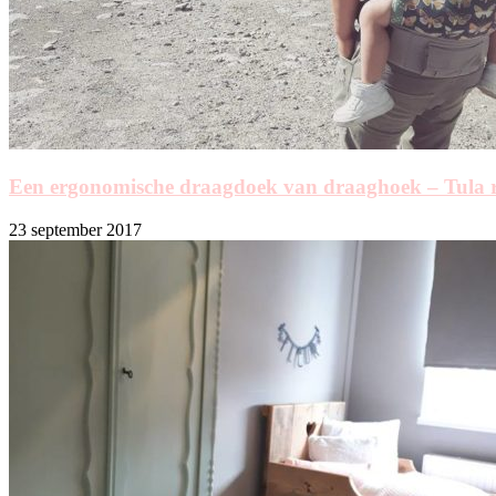
Een ergonomische draagdoek van draaghoek – Tula 
23 september 2017