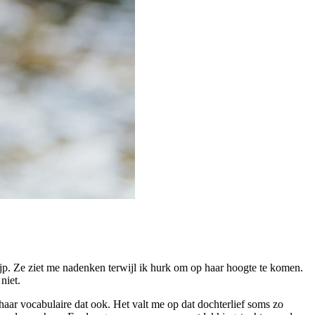
jp. Ze ziet me nadenken terwijl ik hurk om op haar hoogte te komen.
 niet.
 haar vocabulaire dat ook. Het valt me op dat dochterlief soms zo