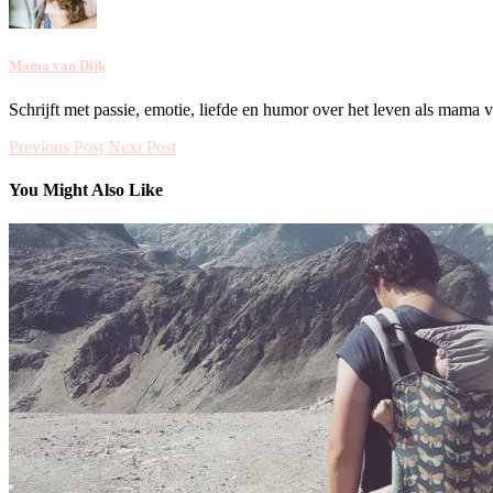
Mama van Dijk
Schrijft met passie, emotie, liefde en humor over het leven als mama 
Previous Post
Next Post
You Might Also Like