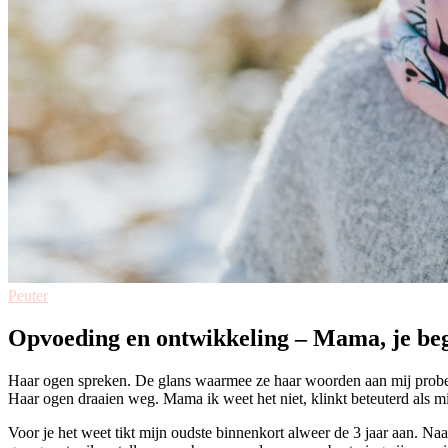
Peuter
Opvoeding en ontwikkeling – Mama, je beg
Haar ogen spreken. De glans waarmee ze haar woorden aan mij probeert
Haar ogen draaien weg. Mama ik weet het niet, klinkt beteuterd als mij
Voor je het weet tikt mijn oudste binnenkort alweer de 3 jaar aan. Naa