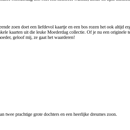
de zoen doet een liefdevol kaartje en een bos rozen het ook altijd erg
kele kaarten uit die leuke Moederdag collectie. Of je nu een originele 
oeder, geloof mij, ze gaat het waarderen!
van twee prachtige grote dochters en een heerlijke dreumes zoon.