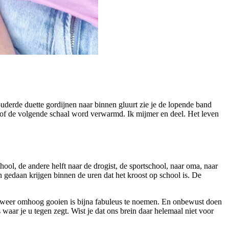
derde duette gordijnen naar binnen gluurt zie je de lopende band
d of de volgende schaal word verwarmd. Ik mijmer en deel. Het leven
chool, de andere helft naar de drogist, de sportschool, naar oma, naar
gedaan krijgen binnen de uren dat het kroost op school is. De
at weer omhoog gooien is bijna fabuleus te noemen. En onbewust doen
aar je u tegen zegt. Wist je dat ons brein daar helemaal niet voor