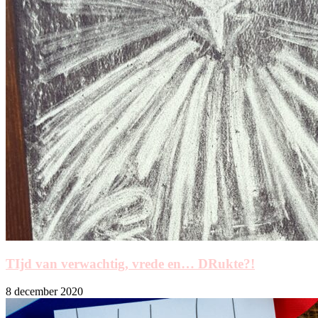
TIjd van verwachtig, vrede en… DRukte?!
8 december 2020