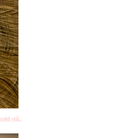
ld stil..