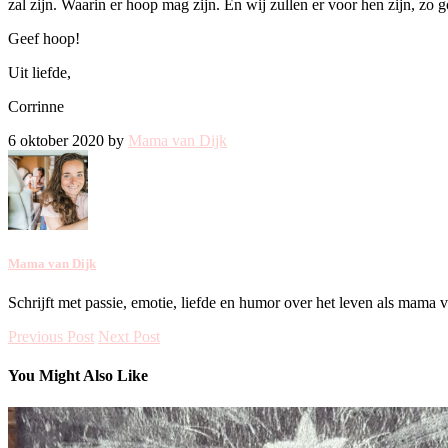
zal zijn. Waarin er hoop mag zijn. En wij zullen er voor hen zijn, zo 
Geef hoop!
Uit liefde,
Corrinne
6 oktober 2020 by
Mama van Dijk
Mama van Dijk
Schrijft met passie, emotie, liefde en humor over het leven als mama 
Previous Post
Next Post
You Might Also Like