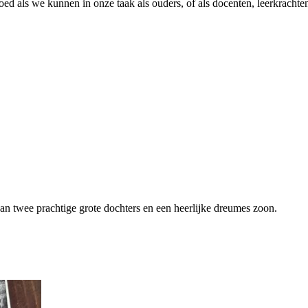
goed als we kunnen in onze taak als ouders, of als docenten, leerkrachten
van twee prachtige grote dochters en een heerlijke dreumes zoon.