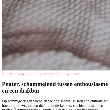
Moederschap
,
Opvoeding en ontwikkeling
,
Peuter
Peuter, schommelend tussen enthousiasme
en een driftbui
Op sommige dagen wiebelen we er tussenin. Tussen een enthousiast
hoera bij de wc, tot een driftbui in de keuken, slechts drie stappen
verder. Het moederschap, eentje die je van hot naar her brengt.