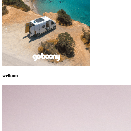
welkom