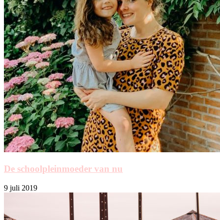
De schoolpleinmoeder van nu
9 juli 2019