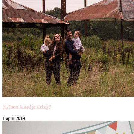
(G)een kindje erbij?
1 april 2019