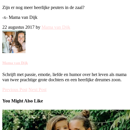
Zijn er nog meer heerlijke peuters in de zaal?
-x- Mama van Dijk
22 augustus 2017 by
Mama van Dijk
Mama van Dijk
Schrijft met passie, emotie, liefde en humor over het leven als mama
van twee prachtige grote dochters en een heerlijke dreumes zoon.
Previous Post
Next Post
You Might Also Like