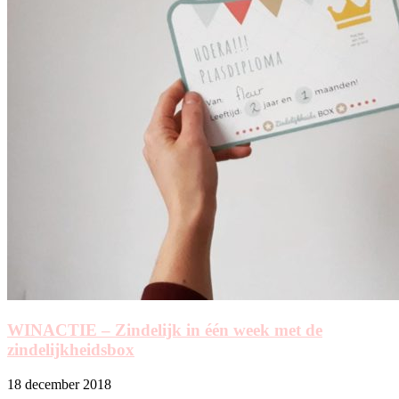
WINACTIE – Zindelijk in één week met de
zindelijkheidsbox
18 december 2018