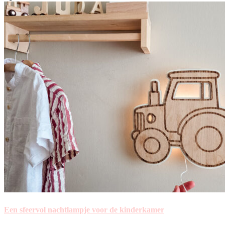
Een sfeervol nachtlampje voor de kinderkamer