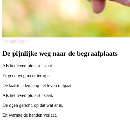
Mamablogger
De pijnlijke weg naar de begraafplaats
Als het leven plots stil staat.
Er geen weg meer terug is.
De laatste ademteug het leven ontgaat.
Als het leven plots stil staat.
De ogen gericht, op dat wat er is.
En warmte de handen verlaat.