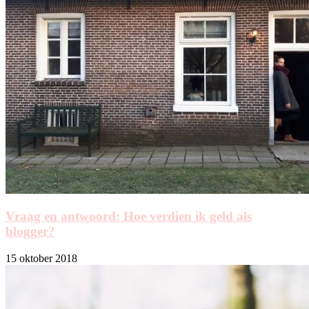
Vraag en antwoord: Hoe verdien ik geld als
blogger?
15 oktober 2018