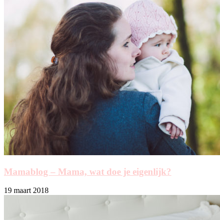
Mamablog – Mama, wat doe je eigenlijk?
19 maart 2018