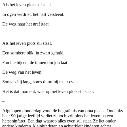
Als het leven plots stil staat.
In ogen verdriet, het hart versteent.
De weg naar het graf gaat.
Als het leven plots stil staat.
Een sombere blik, in zwart gehuld.
Familie bijeen, de tranen om jou laat
De weg van het leven.
Soms is hij lang, soms duurt hij maar even.
Het is dat moment, waarop het leven plots stil staat.
–
Afgelopen donderdag vond de begrafenis van oma plaats. Ondanks
haar 90 jarige leeftijd verliet zij toch vrij plots het leven na een
herseninfarct. Een dag waarop alles even stil staat. Ze liet onder
andere kinderen, kleinkinderen en achterkleinkinderen achter.