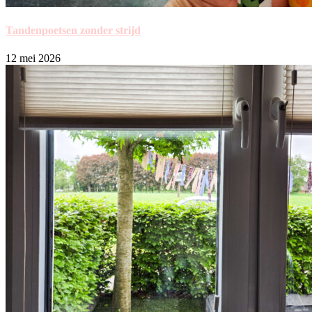
Tandenpoetsen zonder strijd
12 mei 2026