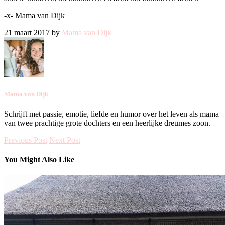
-x- Mama van Dijk
21 maart 2017 by
Mama van Dijk
Mama van Dijk
Schrijft met passie, emotie, liefde en humor over het leven als mama
van twee prachtige grote dochters en een heerlijke dreumes zoon.
Previous Post
Next Post
You Might Also Like