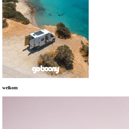
welkom