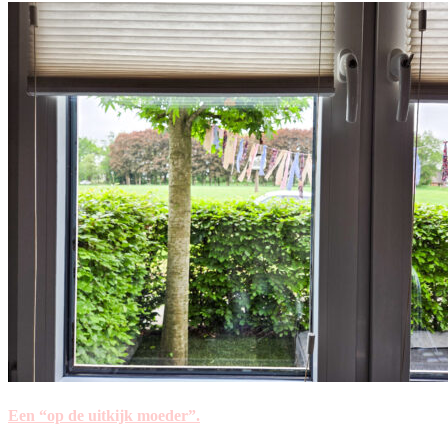
Een “op de uitkijk moeder”.