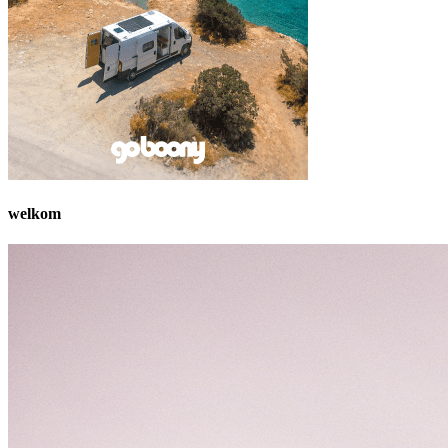
welkom