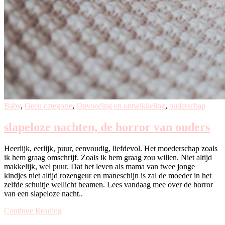
Baby
,
Geen categorie
,
Opvoeding en ontwikkeling
,
ouderschap
slapeloze nachten, de horror van ouders
Heerlijk, eerlijk, puur, eenvoudig, liefdevol. Het moederschap zoals
ik hem graag omschrijf. Zoals ik hem graag zou willen. Niet altijd
makkelijk, wel puur. Dat het leven als mama van twee jonge
kindjes niet altijd rozengeur en maneschijn is zal de moeder in het
zelfde schuitje wellicht beamen. Lees vandaag mee over de horror
van een slapeloze nacht..
Continue Reading