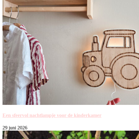
Een sfeervol nachtlampje voor de kinderkamer
29 juni 2026