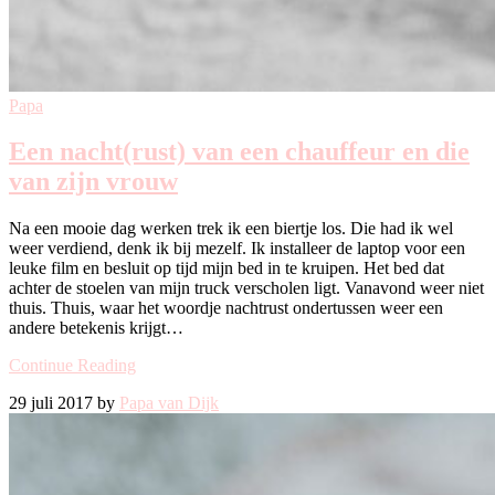
Papa
Een nacht(rust) van een chauffeur en die
van zijn vrouw
Na een mooie dag werken trek ik een biertje los. Die had ik wel
weer verdiend, denk ik bij mezelf. Ik installeer de laptop voor een
leuke film en besluit op tijd mijn bed in te kruipen. Het bed dat
achter de stoelen van mijn truck verscholen ligt. Vanavond weer niet
thuis. Thuis, waar het woordje nachtrust ondertussen weer een
andere betekenis krijgt…
Continue Reading
29 juli 2017 by
Papa van Dijk