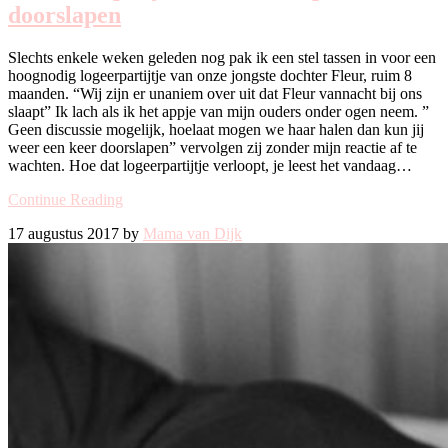
doorslapen
Slechts enkele weken geleden nog pak ik een stel tassen in voor een
hoognodig logeerpartijtje van onze jongste dochter Fleur, ruim 8
maanden. “Wij zijn er unaniem over uit dat Fleur vannacht bij ons
slaapt” Ik lach als ik het appje van mijn ouders onder ogen neem. ”
Geen discussie mogelijk, hoelaat mogen we haar halen dan kun jij
weer een keer doorslapen” vervolgen zij zonder mijn reactie af te
wachten. Hoe dat logeerpartijtje verloopt, je leest het vandaag…
Continue Reading
17 augustus 2017 by
Mama van Dijk