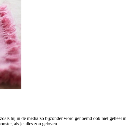
zoals hij in de media zo bijzonder word genoemd ook niet geheel in
onster, als je alles zou geloven…