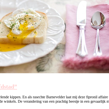
fdstad”
de kippen. En als rasechte Barnevelder laat mij deze fipronil affaire 
de winkels. De verandering van een prachtig beestje in een gevaarlijk m