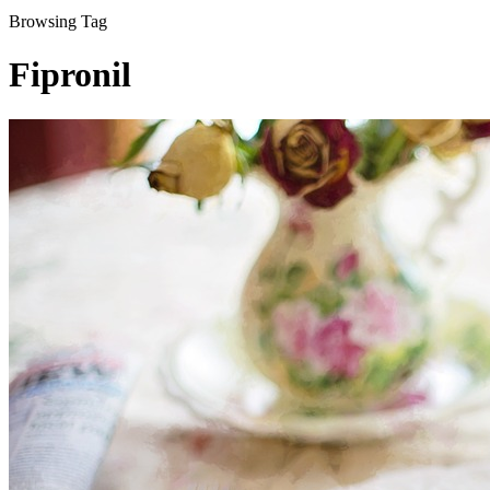
Browsing Tag
Fipronil