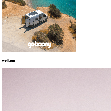
welkom