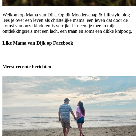
Welkom op Mama van Dijk. Op dit Moederschap & Lifestyle blog
lees je over een leven als christelijke mama, een leven dat door de
komst van onze kinderen is verrijkt. Ik neem je mee in mijn
ontdekkingsreis met een lach, een traan en soms een dikke knipoog.
Like Mama van Dijk op Facebook
Meest recente berichten