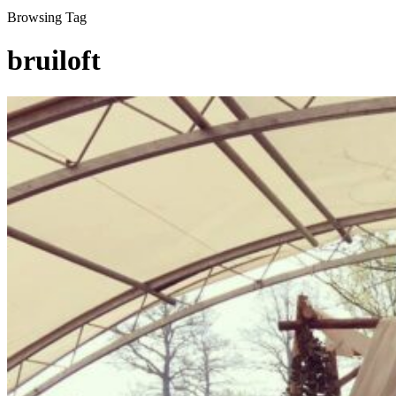
Browsing Tag
bruiloft