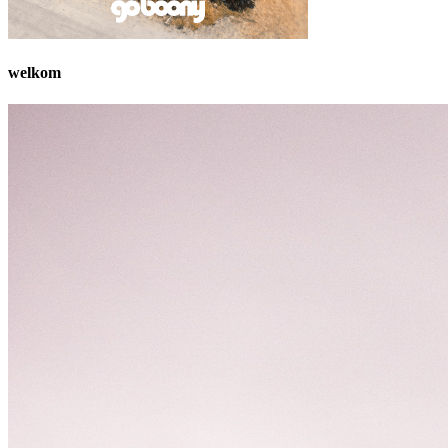
welkom