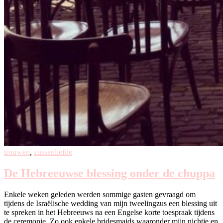
trouwen
,
zussenliefde
De Hebreeuwse blessing onder de chuppa
Enkele weken geleden werden sommige gasten gevraagd om
tijdens de Israëlische wedding van mijn tweelingzus een blessing uit
te spreken in het Hebreeuws na een Engelse korte toespraak tijdens
de ceremonie. Zo ook enkele bridesmaids waaronder mijn nichtje en