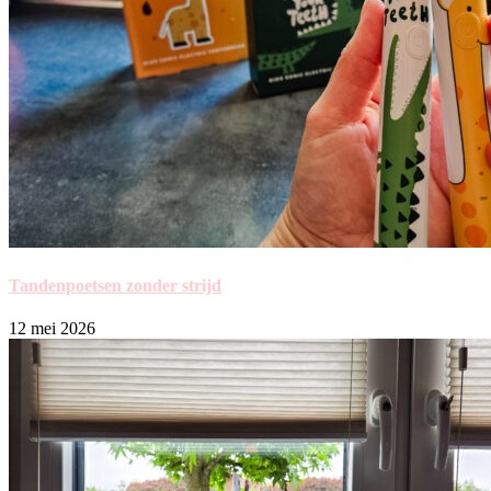
Tandenpoetsen zonder strijd
12 mei 2026