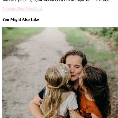
Previous Post
Next Post
You Might Also Like