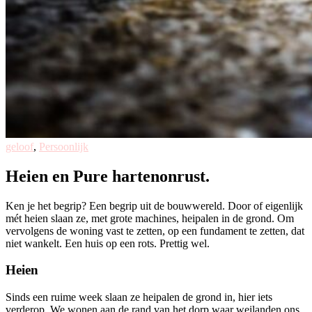
geloof
,
Persoonlijk
Heien en Pure hartenonrust.
Ken je het begrip? Een begrip uit de bouwwereld. Door of eigenlijk
mét heien slaan ze, met grote machines, heipalen in de grond. Om
vervolgens de woning vast te zetten, op een fundament te zetten, dat
niet wankelt. Een huis op een rots. Prettig wel.
Heien
Sinds een ruime week slaan ze heipalen de grond in, hier iets
verderop. We wonen aan de rand van het dorp waar weilanden ons