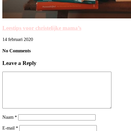
Leestips voor christelijke mama’s
14 februari 2020
No Comments
Leave a Reply
Naam
*
E-mail
*