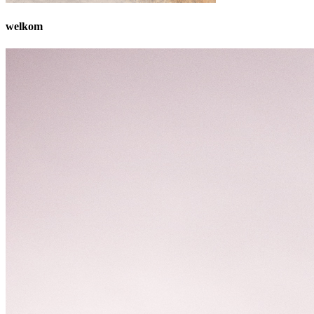
welkom