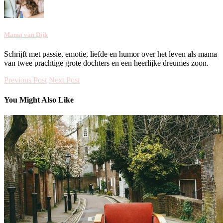
Mama van Dijk
Schrijft met passie, emotie, liefde en humor over het leven als mama
van twee prachtige grote dochters en een heerlijke dreumes zoon.
Previous Post
Next Post
You Might Also Like