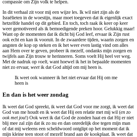
compassie om Zijn volk te helpen.
In dit verhaal zit voor mij een wijze les. Ik wil niet zijn als de
Israëlieten in de woestijn, maar moet toegeven dat ik eigenlijk exact
hetzelfde handel op dit gebied. En toch, toch raak ik keer op keer
weer gemotiveerd als ik bemoedigende preken hoor. Gelukkig maar!
Want op de momenten dat ik dicht bij God leef, ervaar ik Zijn rust
ook echt en kan ik vooruit. In de zwaardere tijden, waarin zorgen en
angsten de kop op steken en ik het weer even lastig vind om alles
aan Hem over te geven, probeer ik mezelf, ondanks mijn zorgen en
twijfels aan Zijn trouw te herinneren. Soms voelt Hij heel ver weg.
Met de nadruk op
voelt
, want hoewel ik het in bepaalde momenten
niet zo ervaar,
weet
ik dat God altijd om mij heen is.
Ik weet ook wanneer ik het niet ervaar dat Hij om me
heen is
En dan is het weer zondag
Ik weet dat God spreekt, ik weet dat God voor me zorgt, ik weet dat
God van me houdt en ik weet dat Hij een relatie met mij wil (
en zo
ook met jou
!) Ook weet ik dat God de zonden haat en dat Hij er niet
blij mee zal zijn dat ik zo nu en dan onredelijk doe tegen mijn man
of dat mij weleens een scheldwoord ontglipt op het moment dat ik
mijn kleine teen stoot of mezelf brand aan de kookplaat. Ik weet dat