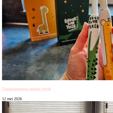
Tandenpoetsen zonder strijd
12 mei 2026