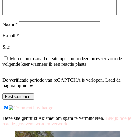
Naam
*
E-mail
*
Site
Mijn naam, e-mail en site opslaan in deze browser voor de
volgende keer wanneer ik een reactie plaats.
De verificatie periode van reCAPTCHA is verlopen. Laad de
pagina opnieuw.
Deze site gebruikt Akismet om spam te verminderen.
Bekijk hoe je
reactie gegevens worden verwerkt
.