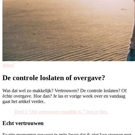
geloof
De controle loslaten of overgave?
Was dat wel zo makkelijk? Vertrouwen? De controle loslaten? Of
échte overgave. Hoe dan? Je las er vorige week over en vandaag
gaat het artikel verder..
Deel 1 “Als vertrouwen moeilijk is..” lees je hier.
Echt vertrouwen
Er zijn momenten geweest in mijn leven dat ik niet kon stoppen met