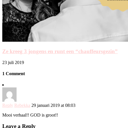
Ze kreeg 3 jongens en runt een “chauffeursgezin”
23 juli 2019
1 Comment
Reply
Rebekka
29 januari 2019 at 08:03
Mooi verhaal!! GOD is groot!!
Leave a Reply