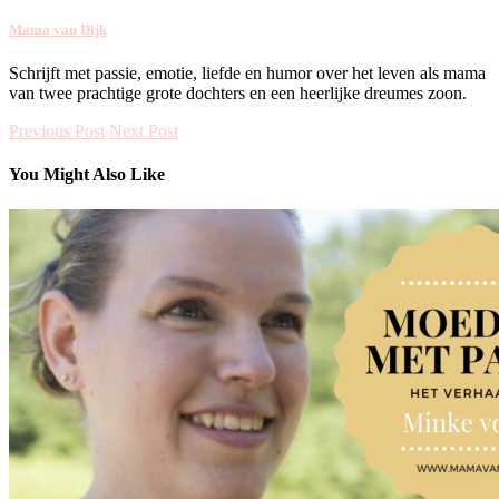
Mama van Dijk
Schrijft met passie, emotie, liefde en humor over het leven als mama
van twee prachtige grote dochters en een heerlijke dreumes zoon.
Previous Post
Next Post
You Might Also Like