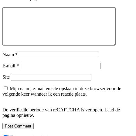
Naam
*
E-mail
*
Site
Mijn naam, e-mail en site opslaan in deze browser voor de
volgende keer wanneer ik een reactie plaats.
De verificatie periode van reCAPTCHA is verlopen. Laad de
pagina opnieuw.