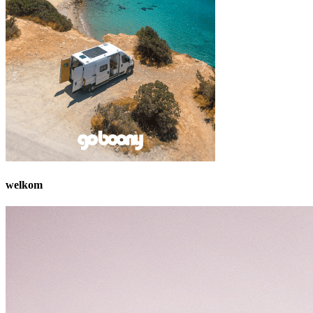
welkom