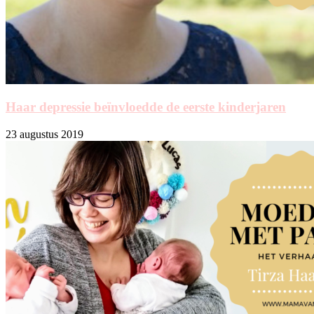
Haar depressie beïnvloedde de eerste kinderjaren
23 augustus 2019