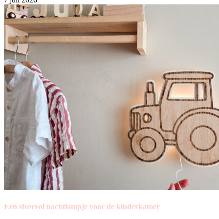
Een sfeervol nachtlampje voor de kinderkamer