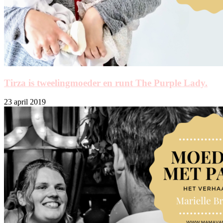
Tirza is tweelingmoeder en runt The Purple Lady.
23 april 2019