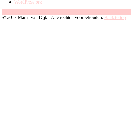
WordPress.org
Facebook
Instagram
Pinterest
© 2017 Mama van Dijk - Alle rechten voorbehouden.
Back to top