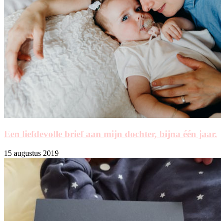
Een liefdevolle brief aan mijn dochter, bijna één jaar.
15 augustus 2019