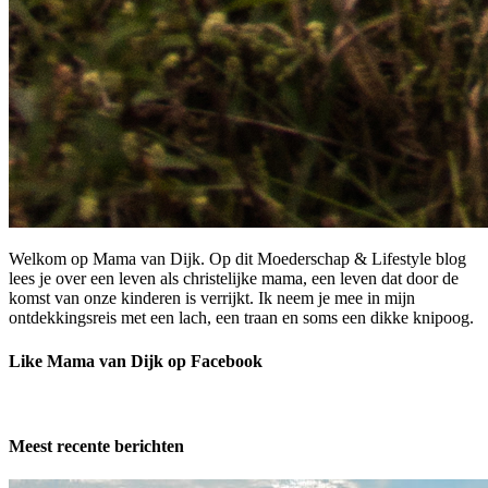
Welkom op Mama van Dijk. Op dit Moederschap & Lifestyle blog
lees je over een leven als christelijke mama, een leven dat door de
komst van onze kinderen is verrijkt. Ik neem je mee in mijn
ontdekkingsreis met een lach, een traan en soms een dikke knipoog.
Like Mama van Dijk op Facebook
Meest recente berichten