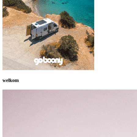
welkom