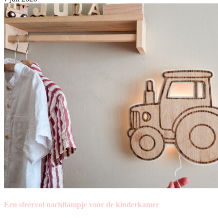
Een sfeervol nachtlampje voor de kinderkamer