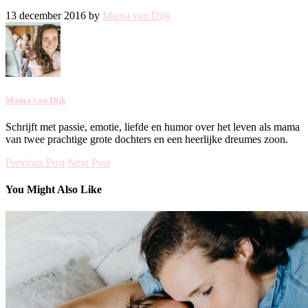
13 december 2016 by
Mama van Dijk
Mama van Dijk
Schrijft met passie, emotie, liefde en humor over het leven als mama
van twee prachtige grote dochters en een heerlijke dreumes zoon.
Previous Post
Next Post
You Might Also Like