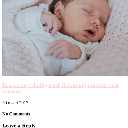
Een wrang schuldgevoel, ik kon mijn dochter niet
troosten
30 maart 2017
No Comments
Leave a Reply