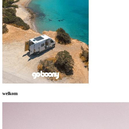
welkom