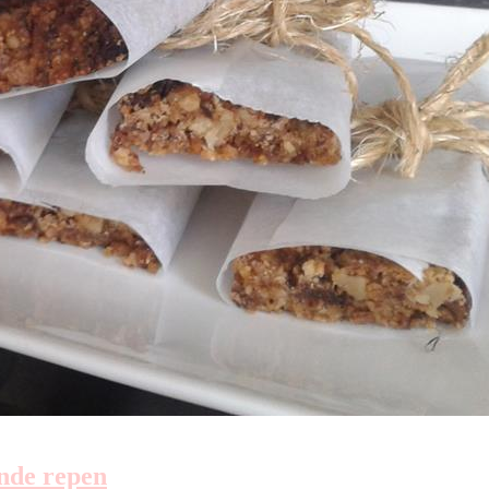
onde repen