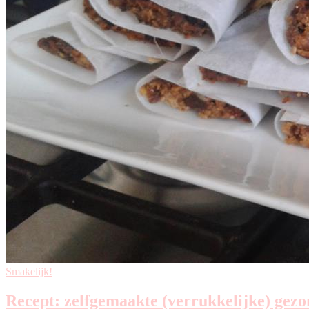
Smakelijk!
Recept: zelfgemaakte (verrukkelijke) gez