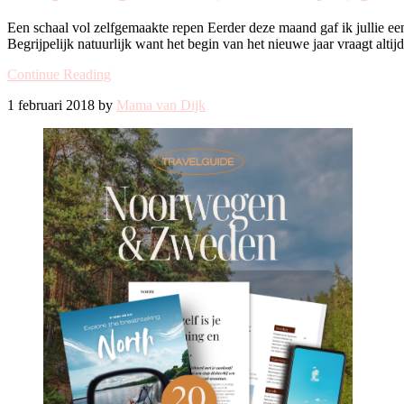
Een schaal vol zelfgemaakte repen Eerder deze maand gaf ik jullie een
Begrijpelijk natuurlijk want het begin van het nieuwe jaar vraagt altij
Continue Reading
1 februari 2018 by
Mama van Dijk