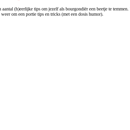
 aantal (h)eerlijke tips om jezelf als bourgondiër een beetje te temmen
d weer om een portie tips en tricks (met een dosis humor).