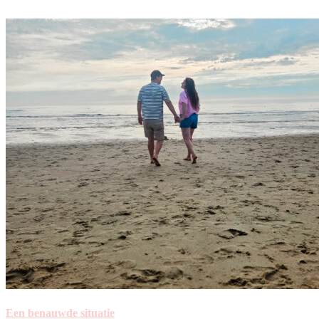
Een benauwde situatie