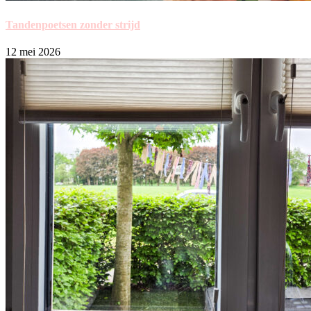
Tandenpoetsen zonder strijd
12 mei 2026