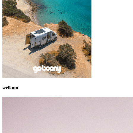
welkom