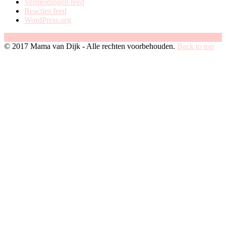
Vermeldingen feed
Reacties feed
WordPress.org
Facebook
Instagram
Pinterest
© 2017 Mama van Dijk - Alle rechten voorbehouden.
Back to top