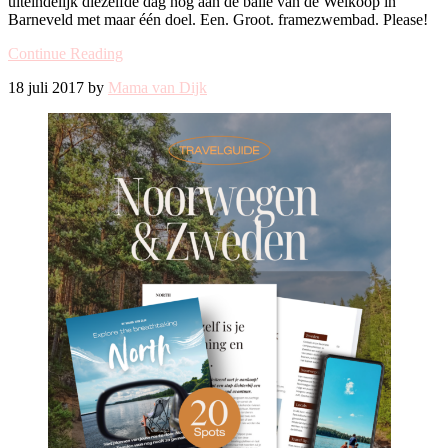
uiteindelijk diezelfde dag nog aan de balie van de Welkoop in
Barneveld met maar één doel. Een. Groot. framezwembad. Please!
Continue Reading
18 juli 2017 by
Mama van Dijk