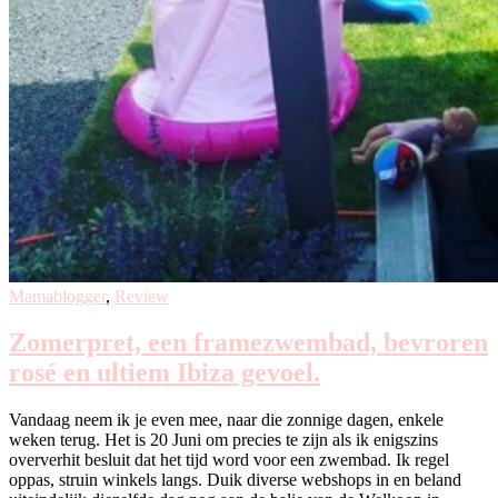
Mamablogger
,
Review
Zomerpret, een framezwembad, bevroren
rosé en ultiem Ibiza gevoel.
Vandaag neem ik je even mee, naar die zonnige dagen, enkele
weken terug. Het is 20 Juni om precies te zijn als ik enigszins
oververhit besluit dat het tijd word voor een zwembad. Ik regel
oppas, struin winkels langs. Duik diverse webshops in en beland