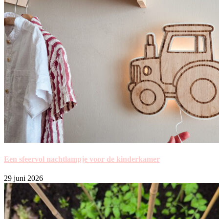
Een sfeervol nachtlampje voor de kinderkamer
29 juni 2026