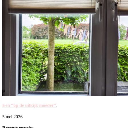
Een “op de uitkijk moeder”.
5 mei 2026
Recente reacties