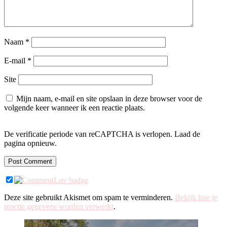
Naam
*
E-mail
*
Site
Mijn naam, e-mail en site opslaan in deze browser voor de
volgende keer wanneer ik een reactie plaats.
De verificatie periode van reCAPTCHA is verlopen. Laad de
pagina opnieuw.
Deze site gebruikt Akismet om spam te verminderen.
Bekijk hoe je
reactie gegevens worden verwerkt
.