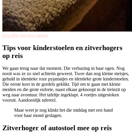
Een dijk van een camper
Tips voor kinderstoelen en zitverhogers
op reis
We gaan terug naar dat moment. Die verbazing in haar ogen. Nog
nooit was ze zo snel achterin geweest. Twee dan nog kleine meisjes,
gehuld in identieke roze pyjamatjes en identieke grote kinderstoelen.
Die eerste keer in de gordels geklikt. Tijd om te gaan met kleine
meiden en die grote euforie, naast elkaar geknoopt in de treinzit op
weg naar avontuur. Het tafeltje ingeklapt. 4 voetjes uitgestoken
vooruit. Aandoenlijk tafereel.
Maar weet je nog klinkt het die middag met een hand
voor haar mond geslagen.
Zitverhoger of autostoel mee op reis