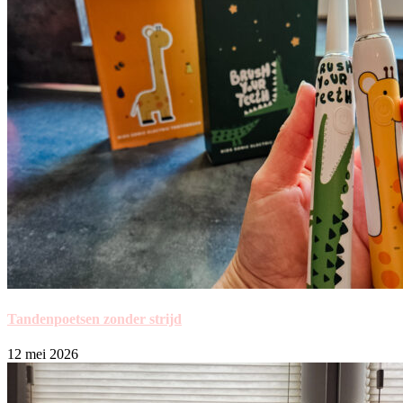
Tandenpoetsen zonder strijd
12 mei 2026