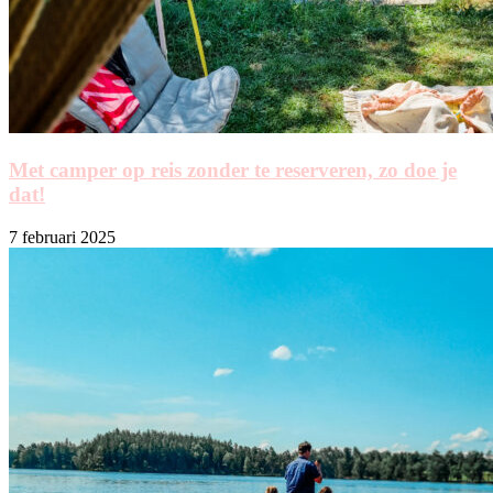
Met camper op reis zonder te reserveren, zo doe je
dat!
7 februari 2025