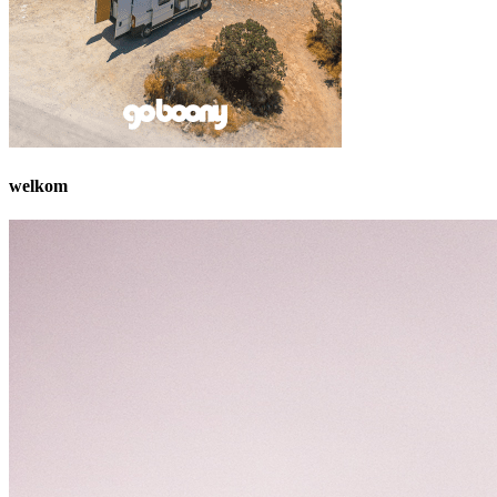
welkom