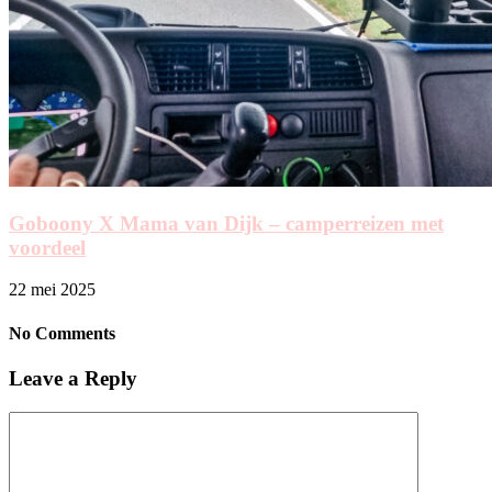
Goboony X Mama van Dijk – camperreizen met
voordeel
22 mei 2025
No Comments
Leave a Reply