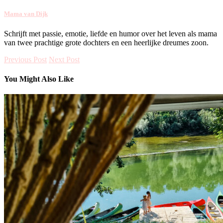
Mama van Dijk
Schrijft met passie, emotie, liefde en humor over het leven als mama
van twee prachtige grote dochters en een heerlijke dreumes zoon.
Previous Post
Next Post
You Might Also Like