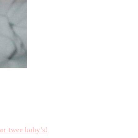
ar twee baby’s!