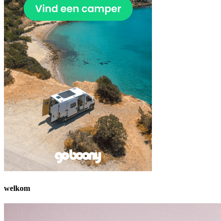
welkom