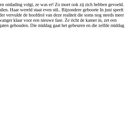
en ontlading volgt, ze was er! Zo moet ook zij zich hebben gevoeld.
en. Haar wereld staat even stil.. Bijzondere geboorte In juni speelt
er vervulde de hoofdrol van deze realiteit die soms nog steeds meer
anger klaar voor een nieuwe fase. Ze richt de kamer in, zet een
 gaten gehouden. Die middag gaat het gebeuren en die zelfde middag