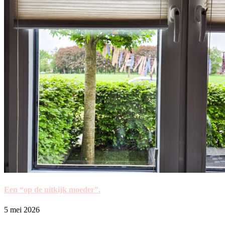
Een “op de uitkijk moeder”.
5 mei 2026