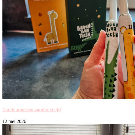
Tandenpoetsen zonder strijd
12 mei 2026