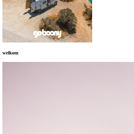
welkom