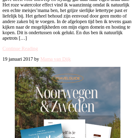
Het roze watercolor effect vind ik waanzinnig omdat ik natuurlijk
een echte meisjes’mama ben, het grijze sierlijke lettertype past er
liefelijk bij. Het geheel behoud zijn eenvoud door geen motto of
andere zaken bij te voegen. In de afgelopen tijd ben ik tevens gaan
kijken naar de mogelijkheden om mijn eigen domein en hosting te
kopen. Dit is ondertussen ook gelukt. En dus ben ik natuurlijk
apetrots […]
Continue Reading
19 januari 2017 by
Mama van Dijk