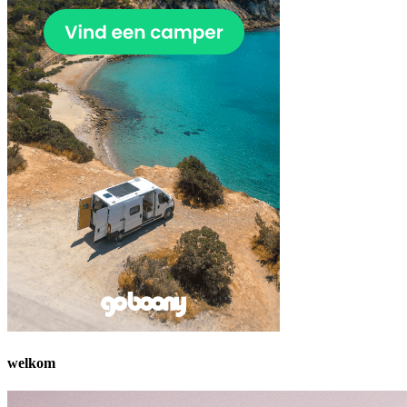
welkom