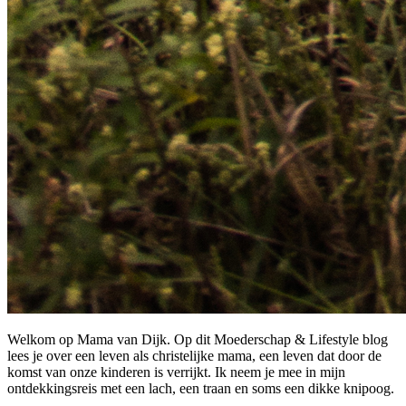
Welkom op Mama van Dijk. Op dit Moederschap & Lifestyle blog
lees je over een leven als christelijke mama, een leven dat door de
komst van onze kinderen is verrijkt. Ik neem je mee in mijn
ontdekkingsreis met een lach, een traan en soms een dikke knipoog.