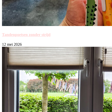
Tandenpoetsen zonder strijd
12 mei 2026