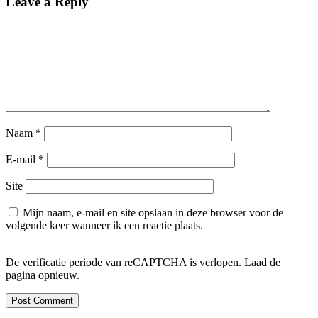
Leave a Reply
Naam
*
E-mail
*
Site
Mijn naam, e-mail en site opslaan in deze browser voor de
volgende keer wanneer ik een reactie plaats.
De verificatie periode van reCAPTCHA is verlopen. Laad de
pagina opnieuw.