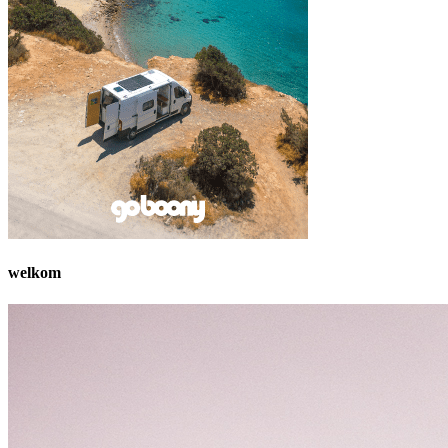
welkom