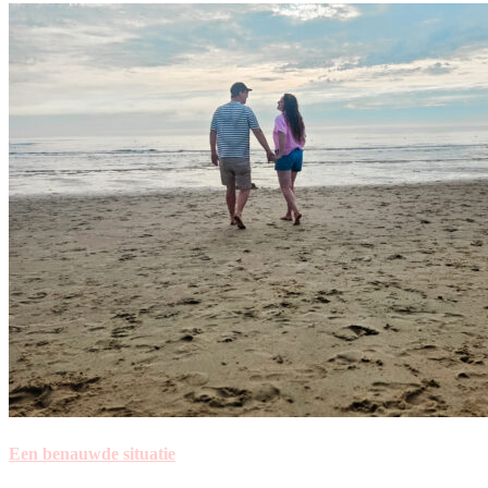
Een benauwde situatie