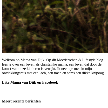
Welkom op Mama van Dijk. Op dit Moederschap & Lifestyle blog
lees je over een leven als christelijke mama, een leven dat door de
komst van onze kinderen is verrijkt. Ik neem je mee in mijn
ontdekkingsreis met een lach, een traan en soms een dikke knipoog.
Like Mama van Dijk op Facebook
Meest recente berichten