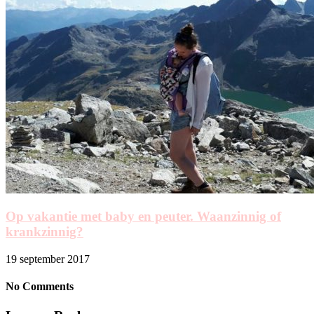
Op vakantie met baby en peuter. Waanzinnig of
krankzinnig?
19 september 2017
No Comments