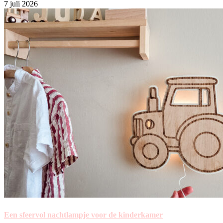
7 juli 2026
Een sfeervol nachtlampje voor de kinderkamer