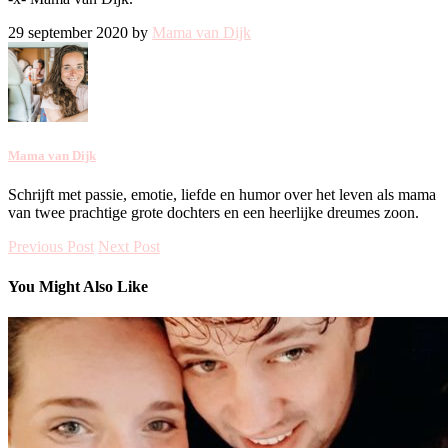
29 september 2020 by
Mama van Dijk
Mama van Dijk
Schrijft met passie, emotie, liefde en humor over het leven als mama
van twee prachtige grote dochters en een heerlijke dreumes zoon.
Previous Post
Next Post
You Might Also Like