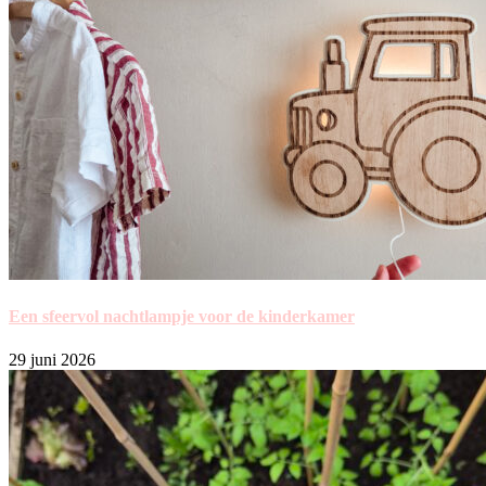
Een sfeervol nachtlampje voor de kinderkamer
29 juni 2026