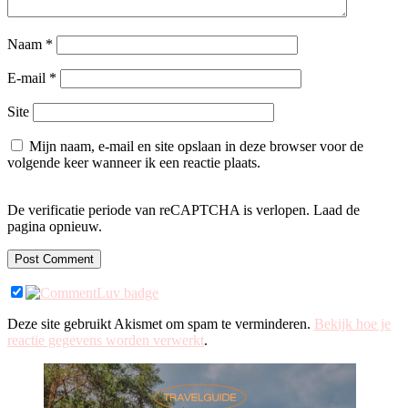
Naam
*
E-mail
*
Site
Mijn naam, e-mail en site opslaan in deze browser voor de
volgende keer wanneer ik een reactie plaats.
De verificatie periode van reCAPTCHA is verlopen. Laad de
pagina opnieuw.
Deze site gebruikt Akismet om spam te verminderen.
Bekijk hoe je
reactie gegevens worden verwerkt
.