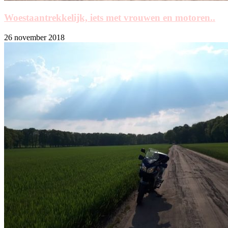
Woestaantrekkelijk, iets met vrouwen en motoren..
26 november 2018