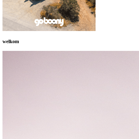
welkom