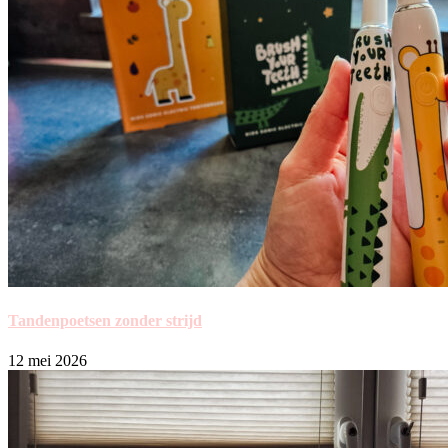
Tandenpoetsen zonder strijd
12 mei 2026