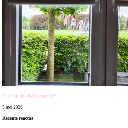
Een “op de uitkijk moeder”.
5 mei 2026
Recente reacties