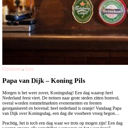
Feestdagen
,
Papa
Papa van Dijk – Koning Pils
Morgen is het weer zover, Koningsdag! Een dag waarop heel
Nederland feest viert. De treinen naar grote steden zitten bomvol,
overal worden rommelmarkten evenementen en feesten
georganiseerd en bovenal: heel nederland is oranje! Vandaag Papa
van Dijk over Koningsdag, een dag die voorheen vroeg begon…
Prachtig, het is toch een dag waar we trots op mogen zijn! Een dag