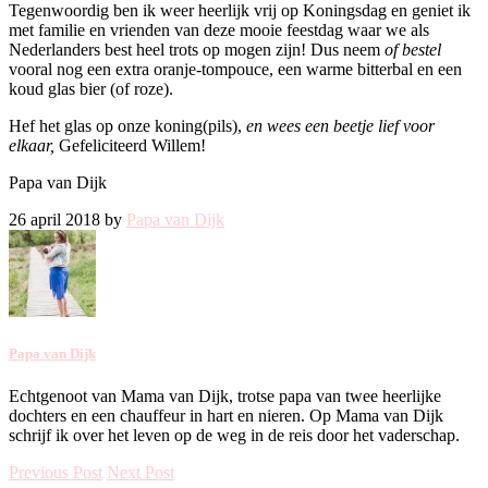
Tegenwoordig ben ik weer heerlijk vrij op Koningsdag en geniet ik
met familie en vrienden van deze mooie feestdag waar we als
Nederlanders best heel trots op mogen zijn! Dus neem
of bestel
vooral nog een extra oranje-tompouce, een warme bitterbal en een
koud glas bier (of roze).
Hef het glas op onze koning(pils),
en wees een beetje lief voor
elkaar,
Gefeliciteerd Willem!
Papa van Dijk
26 april 2018 by
Papa van Dijk
Papa van Dijk
Echtgenoot van Mama van Dijk, trotse papa van twee heerlijke
dochters en een chauffeur in hart en nieren. Op Mama van Dijk
schrijf ik over het leven op de weg in de reis door het vaderschap.
Previous Post
Next Post