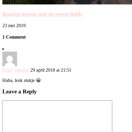
Rondje toeren met de eerste liefde
23 mei 2019
1 Comment
Reply
Marijke
29 april 2018 at 21:51
Haha, leuk stukje 😀
Leave a Reply